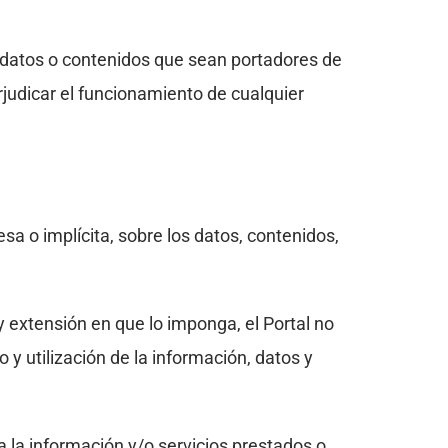
ir datos o contenidos que sean portadores de
rjudicar el funcionamiento de cualquier
sa o implícita, sobre los datos, contenidos,
extensión en que lo imponga, el Portal no
y utilización de la información, datos y
a la información y/o servicios prestados o