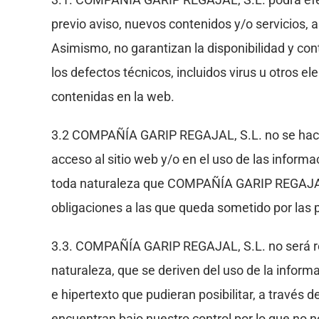
previo aviso, nuevos contenidos y/o servicios, 
Asimismo, no garantizan la disponibilidad y con
los defectos técnicos, incluidos virus u otros e
contenidas en la web.
3.2 COMPAÑÍA GARIP REGAJAL, S.L. no se hacen 
acceso al sitio web y/o en el uso de las inform
toda naturaleza que COMPAÑÍA GARIP REGAJAL, S
obligaciones a las que queda sometido por las 
3.3. COMPAÑÍA GARIP REGAJAL, S.L. no será res
naturaleza, que se deriven del uso de la inform
e hipertexto que pudieran posibilitar, a través d
encuentran bajo nuestro control por lo que no 