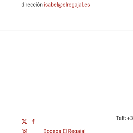
dirección
isabel@elregajal.es
Telf: +
Bodega El Regajal