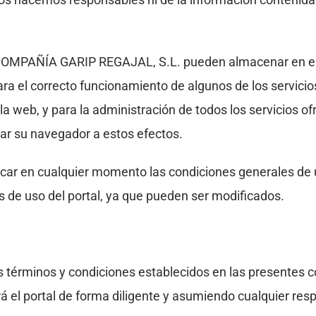
o, COMPAÑÍA GARIP REGAJAL, S.L. pueden almacenar en el
a el correcto funcionamiento de algunos de los servicios
a web, y para la administración de todos los servicios ofre
rar su navegador a estos efectos.
icar en cualquier momento las condiciones generales de 
 de uso del portal, ya que pueden ser modificados.
 términos y condiciones establecidos en las presentes c
rá el portal de forma diligente y asumiendo cualquier res