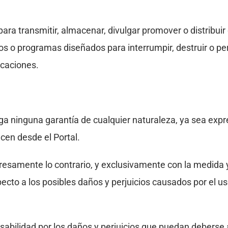
l para transmitir, almacenar, divulgar promover o distribu
vos o programas diseñados para interrumpir, destruir o pe
icaciones.
ga ninguna garantía de cualquier naturaleza, ya sea expre
ecen desde el Portal.
samente lo contrario, y exclusivamente con la medida y 
cto a los posibles daños y perjuicios causados por el uso 
nsabilidad por los daños y perjuicios que puedan deberse 