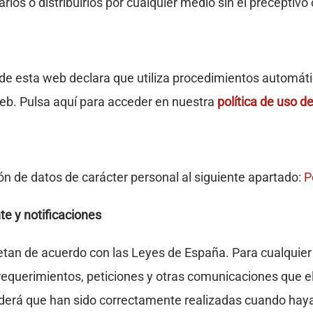
os o distribuirlos por cualquier medio sin el preceptivo 
 esta web declara que utiliza procedimientos automátic
web. Pulsa aquí para acceder en nuestra
política de uso d
ón de datos de carácter personal al siguiente apartado:
P
te y notificaciones
retan de acuerdo con las Leyes de España. Para cualquie
 requerimientos, peticiones y otras comunicaciones que el
nderá que han sido correctamente realizadas cuando hayan