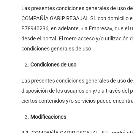
Las presentes condiciones generales de uso de 
COMPAÑÍA GARIP REGAJAL SL con domicilio en M
B78940236, en adelante, «la Empresa», que el usu
desde el portal. El mero acceso y/o utilización 
condiciones generales de uso
Condiciones de uso
Las presentes condiciones generales de uso del p
disposición de los usuarios en y/o a través del po
ciertos contenidos y/o servicios puede encont
Modificaciones
3.1. COMPAÑÍA GARIP REGAJAL, S.L. podrá efectu