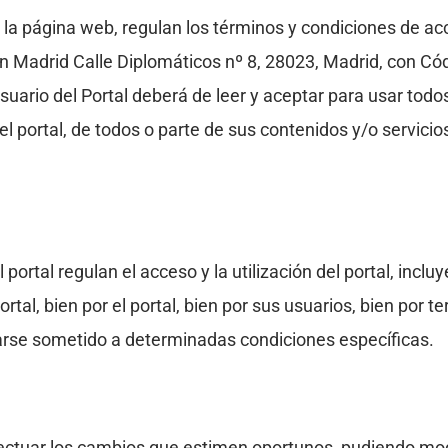
la página web, regulan los términos y condiciones de ac
adrid Calle Diplomáticos nº 8, 28023, Madrid, con Códi
ario del Portal deberá de leer y aceptar para usar todos 
del portal, de todos o parte de sus contenidos y/o servicio
ortal regulan el acceso y la utilización del portal, inclu
rtal, bien por el portal, bien por sus usuarios, bien por t
rarse sometido a determinadas condiciones específicas.
ar los cambios que estimen oportunos, pudiendo modifica