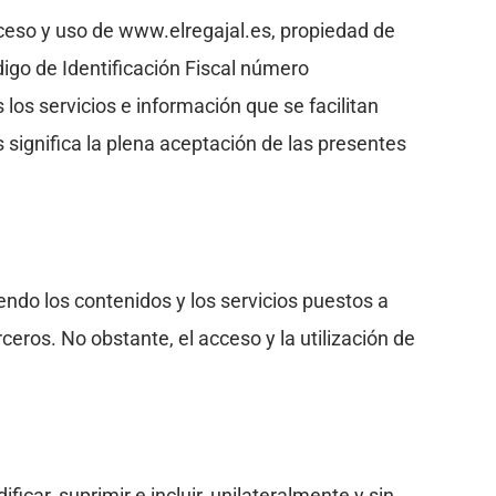
ceso y uso de www.elregajal.es, propiedad de
go de Identificación Fiscal número
los servicios e información que se facilitan
s significa la plena aceptación de las presentes
yendo los contenidos y los servicios puestos a
erceros. No obstante, el acceso y la utilización de
r, suprimir e incluir, unilateralmente y sin