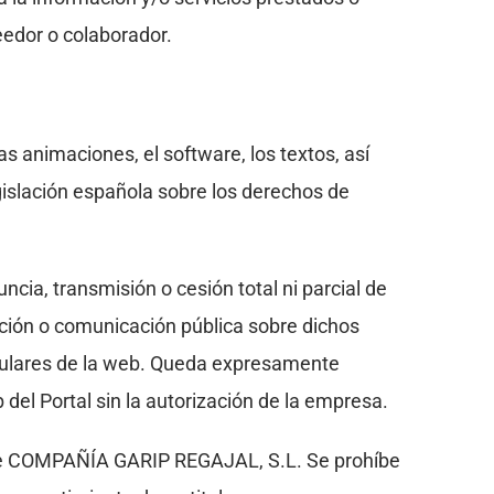
eedor o colaborador.
as animaciones, el software, los textos, así
gislación española sobre los derechos de
ncia, transmisión o cesión total ni parcial de
bución o comunicación pública sobre dichos
titulares de la web. Queda expresamente
 del Portal sin la autorización de la empresa.
 de COMPAÑÍA GARIP REGAJAL, S.L. Se prohíbe