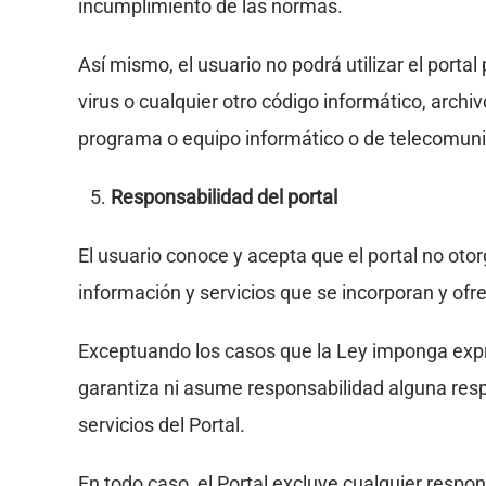
incumplimiento de las normas.
Así mismo, el usuario no podrá utilizar el porta
virus o cualquier otro código informático, archi
programa o equipo informático o de telecomun
Responsabilidad del portal
El usuario conoce y acepta que el portal no otor
información y servicios que se incorporan y ofr
Exceptuando los casos que la Ley imponga expre
garantiza ni asume responsabilidad alguna respe
servicios del Portal.
En todo caso, el Portal excluye cualquier respo