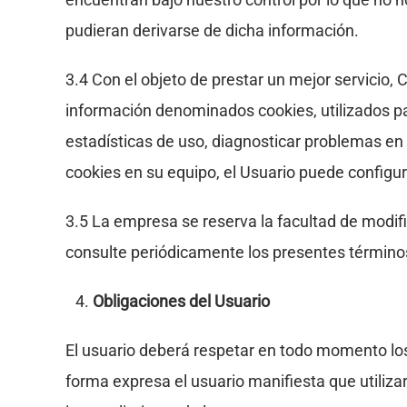
pudieran derivarse de dicha información.
3.4 Con el objeto de prestar un mejor servici
información denominados cookies, utilizados par
estadísticas de uso, diagnosticar problemas en l
cookies en su equipo, el Usuario puede configu
3.5 La empresa se reserva la facultad de modif
consulte periódicamente los presentes términos
Obligaciones del Usuario
El usuario deberá respetar en todo momento los
forma expresa el usuario manifiesta que utiliza