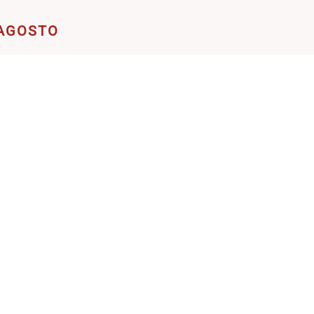
 AGOSTO