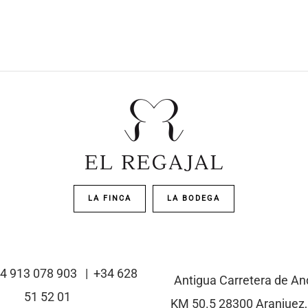
LA FINCA
LA BODEGA
34 913 078 903 | +34
628
Antigua Carretera de An
51 52 01
KM 50.5 28300 Aranjuez,