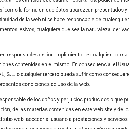
así como la forma en que éstos aparezcan presentados y l
tinuidad de la web ni se hace responsable de cualesquier
lementos lesivos, cualquiera que sea la naturaleza, deriva
responsables del incumplimiento de cualquier norma apl
aciones contenidas en el mismo. En consecuencia, el Usua
.L. o cualquier tercero pueda sufrir como consecuenci
presentes condiciones de uso de la web.
ponsable de los daños y perjuicios producidos o que pu
ación, de las materias contenidas en este web site y de 
el sitio web, acceder al usuario a prestaciones y servicio
nos hacemos responsables ni de la información contenida