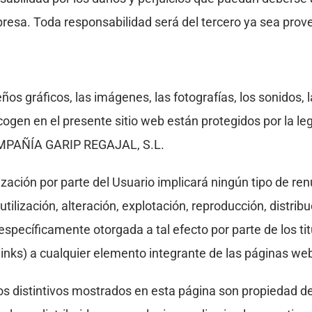
presa. Toda responsabilidad será del tercero ya sea prov
ños gráficos, las imágenes, las fotografías, los sonidos, l
ogen en el presente sitio web están protegidos por la le
 COMPAÑÍA GARIP REGAJAL, S.L.
zación por parte del Usuario implicará ningún tipo de renu
tilización, alteración, explotación, reproducción, distri
 específicamente otorgada a tal efecto por parte de los 
links) a cualquier elemento integrante de las páginas web
os distintivos mostrados en esta página son propiedad