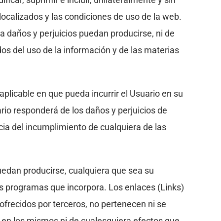
ocalizados y las condiciones de uso de la web.
a daños y perjuicios puedan producirse, ni de
dos del uso de la información y de las materias
icable en que pueda incurrir el Usuario en su
rio responderá de los daños y perjuicios de
a del incumplimiento de cualquiera de las
edan producirse, cualquiera que sea su
los programas que incorpora. Los enlaces (Links)
s ofrecidos por terceros, no pertenecen ni se
 en los mismos ni de cualesquiera efectos que