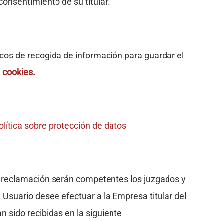
consentimiento de su titular.
os de recogida de información para guardar el
e cookies
.
olítica sobre protección de datos
r reclamación serán competentes los juzgados y
 Usuario desee efectuar a la Empresa titular del
 sido recibidas en la siguiente