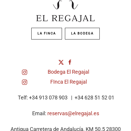
LA FINCA
LA BODEGA
Bodega El Regajal
FInca El Regajal
Telf: +34 913 078 903 | +34
628 51 52 01
Email:
reservas@elregajal.es
Antigua Carretera de Andalucía, KM 50.5 28300