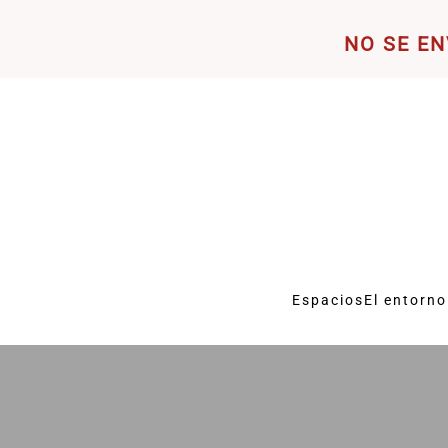
NO SE EN
Skip to main content
Espacios
El entorno