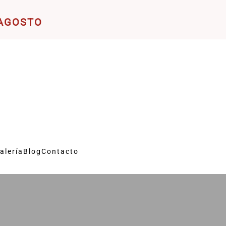
 AGOSTO
alería
Blog
Contacto