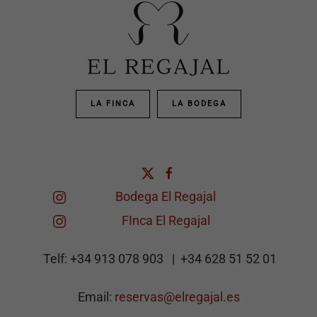
LA FINCA
LA BODEGA
Bodega El Regajal
FInca El Regajal
Telf: +34 913 078 903 | +34
628 51 52 01
Email:
reservas@elregajal.es