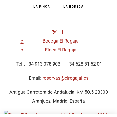
LA FINCA
LA BODEGA
Bodega El Regajal
FInca El Regajal
Telf: +34 913 078 903 | +34
628 51 52 01
Email:
reservas@elregajal.es
Antigua Carretera de Andalucía, KM 50.5 28300
Aranjuez, Madrid, España